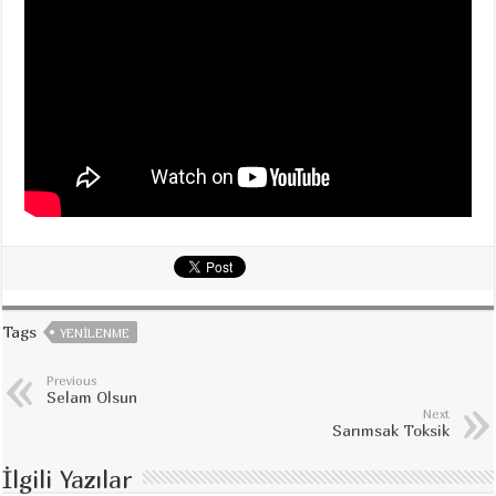
Tags
YENILENME
Previous
Selam Olsun
Next
Sarımsak Toksik
İlgili Yazılar