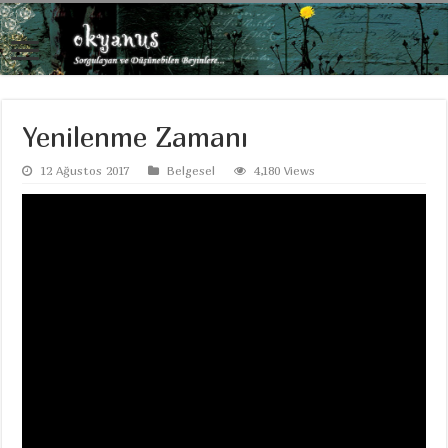
Yenilenme Zamanı
12 Ağustos 2017
Belgesel
4,180 Views