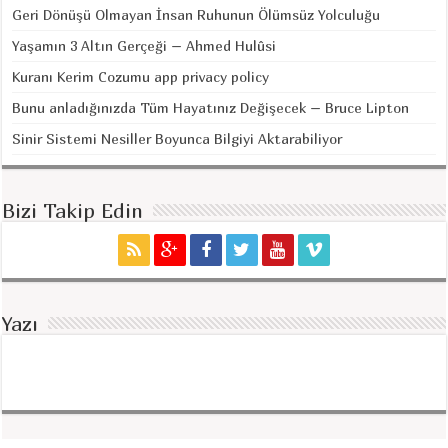
Geri Dönüşü Olmayan İnsan Ruhunun Ölümsüz Yolculuğu
Yaşamın 3 Altın Gerçeği – Ahmed Hulûsi
Kuranı Kerim Cozumu app privacy policy
Bunu anladığınızda Tüm Hayatınız Değişecek – Bruce Lipton
Sinir Sistemi Nesiller Boyunca Bilgiyi Aktarabiliyor
Bizi Takip Edin
Yazı