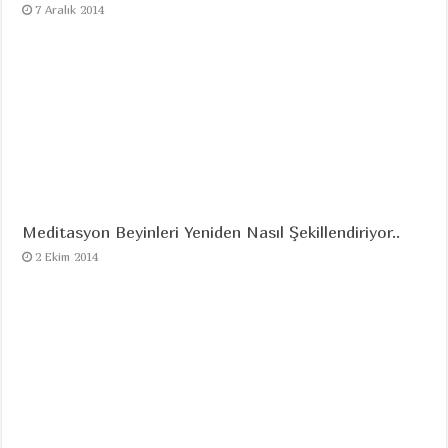
7 Aralık 2014
Meditasyon Beyinleri Yeniden Nasıl Şekillendiriyor..
2 Ekim 2014