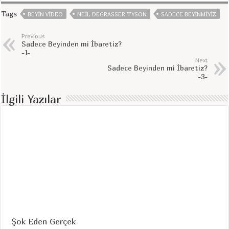
Tags
BEYIN VIDEO
NEIL DEGRASSER TYSON
SADECE BEYINMIYIZ
Previous
Sadece Beyinden mi İbaretiz?
-1-
Next
Sadece Beyinden mi İbaretiz?
-3-
İlgili Yazılar
Şok Eden Gerçek