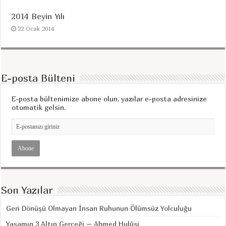
2014 Beyin Yılı
22 Ocak 2014
E-posta Bülteni
E-posta bültenimize abone olun, yazılar e-posta adresinize
otomatik gelsin.
Son Yazılar
Geri Dönüşü Olmayan İnsan Ruhunun Ölümsüz Yolculuğu
Yaşamın 3 Altın Gerçeği – Ahmed Hulûsi