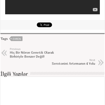
Tags
EVREN
Previous
Hiç Bir Nöron Genetik Olarak
Birbiriyle Benzer Değil!
Next
Serotonini Artırmanın 4 Yolu
İlgili Yazılar