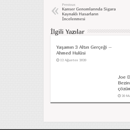
Previous
Kanser Genomlarında Sigara
Kaynaklı Hasarların
İncelenmesi
İlgili Yazılar
Yaşamın 3 Altın Gerçeği –
Ahmed Hulûsi
12 Ağustos 2020
Joe D
Bezin
çözüm
20 M