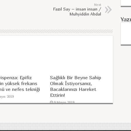
Next
Fazıl Say – insan insan /
Muhyiddin Abdal
Yaz
ispenza: Epifiz
Sağlıklı Bir Beyne Sahip
in yüksek frekans
Olmak İstiyorsanız,
ü ve nefes tekniği
Bacaklarınızı Hareket
Ettirin!
ayıs 2019
9 Mayıs 2019