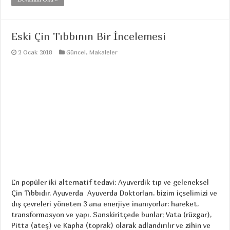
Eski Çin Tıbbının Bir İncelemesi
2 Ocak 2018
Güncel
,
Makaleler
En popüler iki alternatif tedavi: Ayuverdik tıp ve geleneksel
Çin Tıbbıdır. Ayuverda Ayuverda Doktorları, bizim içselimizi ve
dış çevreleri yöneten 3 ana enerjiye inanıyorlar: hareket,
transformasyon ve yapı. Sanskiritçede bunlar; Vata (rüzgar),
Pitta (ateş) ve Kapha (toprak) olarak adlandırılır ve zihin ve