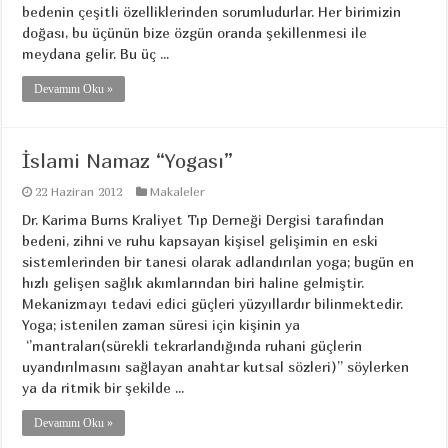
bedenin çeşitli özelliklerinden sorumludurlar. Her birimizin
doğası, bu üçünün bize özgün oranda şekillenmesi ile
meydana gelir. Bu üç ...
Devamını Oku »
İslami Namaz “Yogası”
22 Haziran 2012
Makaleler
Dr. Karima Burns Kraliyet Tıp Derneği Dergisi tarafından
bedeni, zihni ve ruhu kapsayan kişisel gelişimin en eski
sistemlerinden bir tanesi olarak adlandırılan yoga; bugün en
hızlı gelişen sağlık akımlarından biri haline gelmiştir.
Mekanizmayı tedavi edici güçleri yüzyıllardır bilinmektedir.
Yoga; istenilen zaman süresi için kişinin ya
‘’mantraları(sürekli tekrarlandığında ruhani güçlerin
uyandırılmasını sağlayan anahtar kutsal sözleri)’’ söylerken
ya da ritmik bir şekilde ...
Devamını Oku »