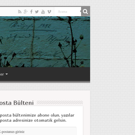
ler
osta Bülteni
posta bültenimize abone olun, yazılar
posta adresinize otomatik gelsin.