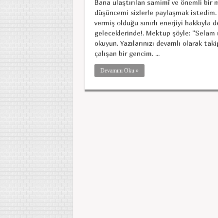
Bana ulaştırılan samimî ve önemli bir 
düşüncemi sizlerle paylaşmak istedim. Z
vermiş olduğu sınırlı enerjiyi hakkıyla
geleceklerinde!. Mektup şöyle: “Selam 
okuyun. Yazılarınızı devamlı olarak tak
çalışan bir gencim. ...
Devamını Oku »