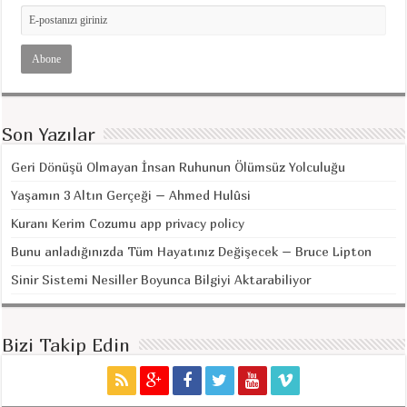
Son Yazılar
Geri Dönüşü Olmayan İnsan Ruhunun Ölümsüz Yolculuğu
Yaşamın 3 Altın Gerçeği – Ahmed Hulûsi
Kuranı Kerim Cozumu app privacy policy
Bunu anladığınızda Tüm Hayatınız Değişecek – Bruce Lipton
Sinir Sistemi Nesiller Boyunca Bilgiyi Aktarabiliyor
Bizi Takip Edin