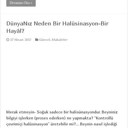
Devamını Oku »
DünyaNız Neden Bir Halüsinasyon-Bir
Hayâl?
27 Nisan 2017
Güncel
,
Makaleler
Merak etmeyin- Soğuk sadece bir halisünasyondur. Beyniniz
bilgiyi işlerken (proses ederken) ne yapmakta? “Kontrollü
çevrimiçi halüsinasyon” üretebilir mi?… Beynin nasıl işlediği