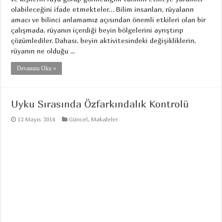
olabileceğini ifade etmekteler… Bilim insanları, rüyaların
amacı ve bilinci anlamamız açısından önemli etkileri olan bir
çalışmada, rüyanın içerdiği beyin bölgelerini ayrıştırıp
çözümlediler. Dahası, beyin aktivitesindeki değişikliklerin,
rüyanın ne olduğu ...
Devamını Oku »
Uyku Sırasında Özfarkındalık Kontrolü
12 Mayıs 2014
Güncel
,
Makaleler