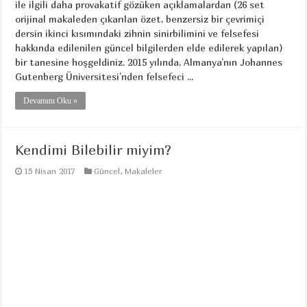
ile ilgili daha provakatif gözüken açıklamalardan (26 set
orijinal makaleden çıkarılan özet, benzersiz bir çevrimiçi
dersin ikinci kısımındaki zihnin sinirbilimini ve felsefesi
hakkında edilenilen güncel bilgilerden elde edilerek yapılan)
bir tanesine hoşgeldiniz. 2015 yılında, Almanya’nın Johannes
Gutenberg Üniversitesi’nden felsefeci ...
Devamını Oku »
Kendimi Bilebilir miyim?
15 Nisan 2017
Güncel
,
Makaleler