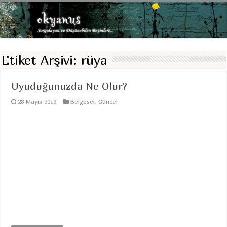
Etiket Arşivi:
rüya
Uyuduğunuzda Ne Olur?
28 Mayıs 2019
Belgesel
,
Güncel