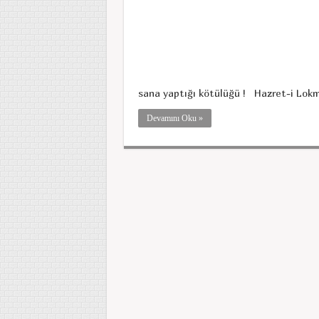
sana yaptığı kötülüğü ! Hazret-i Lokma
Devamını Oku »