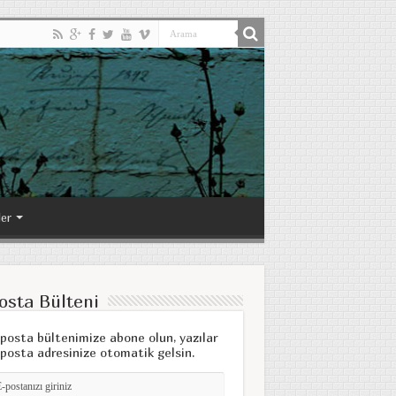
ler
osta Bülteni
posta bültenimize abone olun, yazılar
posta adresinize otomatik gelsin.