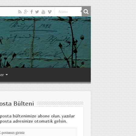
ler
osta Bülteni
posta bültenimize abone olun, yazılar
posta adresinize otomatik gelsin.