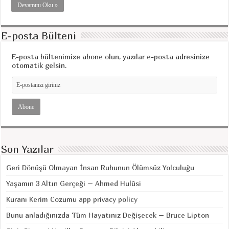
Devamını Oku »
E-posta Bülteni
E-posta bültenimize abone olun, yazılar e-posta adresinize
otomatik gelsin.
Son Yazılar
Geri Dönüşü Olmayan İnsan Ruhunun Ölümsüz Yolculuğu
Yaşamın 3 Altın Gerçeği – Ahmed Hulûsi
Kuranı Kerim Cozumu app privacy policy
Bunu anladığınızda Tüm Hayatınız Değişecek – Bruce Lipton