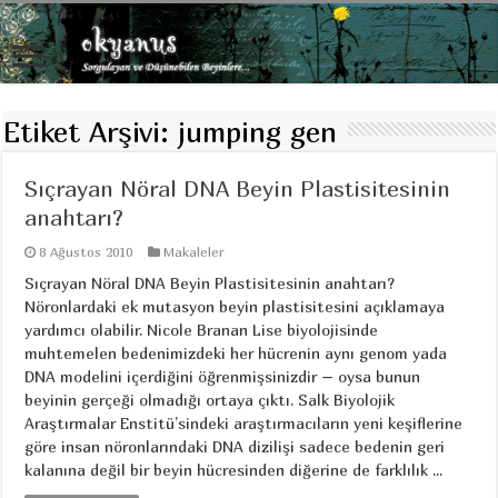
Etiket Arşivi:
jumping gen
Sıçrayan Nöral DNA Beyin Plastisitesinin
anahtarı?
8 Ağustos 2010
Makaleler
Sıçrayan Nöral DNA Beyin Plastisitesinin anahtarı?
Nöronlardaki ek mutasyon beyin plastisitesini açıklamaya
yardımcı olabilir. Nicole Branan Lise biyolojisinde
muhtemelen bedenimizdeki her hücrenin aynı genom yada
DNA modelini içerdiğini öğrenmişsinizdir – oysa bunun
beyinin gerçeği olmadığı ortaya çıktı. Salk Biyolojik
Araştırmalar Enstitü’sindeki araştırmacıların yeni keşiflerine
göre insan nöronlarındaki DNA dizilişi sadece bedenin geri
kalanına değil bir beyin hücresinden diğerine de farklılık ...