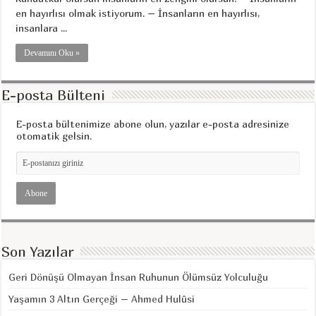
en hayırlısı olmak istiyorum. – İnsanların en hayırlısı,
insanlara ...
Devamını Oku »
E-posta Bülteni
E-posta bültenimize abone olun, yazılar e-posta adresinize
otomatik gelsin.
Son Yazılar
Geri Dönüşü Olmayan İnsan Ruhunun Ölümsüz Yolculuğu
Yaşamın 3 Altın Gerçeği – Ahmed Hulûsi