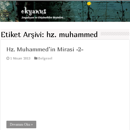
Etiket Arşivi:
hz. muhammed
Hz. Muhammed’in Mirasi -2-
1 Nisan 2013
Belgesel
Devamını Oku »