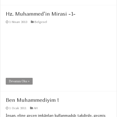
Hz. Muhammed’in Mirasi -1-
1 Nisan 2013
Belgesel
Devamını Oku »
Ben Muhammediyim !
1 Ocak 2011
AH
İnsan, eline geçen imkânları kullanmadığı takdirde, geçmiş