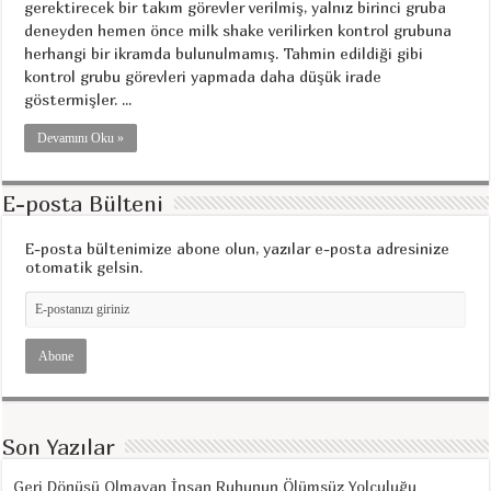
gerektirecek bir takım görevler verilmiş, yalnız birinci gruba
deneyden hemen önce milk shake verilirken kontrol grubuna
herhangi bir ikramda bulunulmamış. Tahmin edildiği gibi
kontrol grubu görevleri yapmada daha düşük irade
göstermişler. ...
Devamını Oku »
E-posta Bülteni
E-posta bültenimize abone olun, yazılar e-posta adresinize
otomatik gelsin.
Son Yazılar
Geri Dönüşü Olmayan İnsan Ruhunun Ölümsüz Yolculuğu