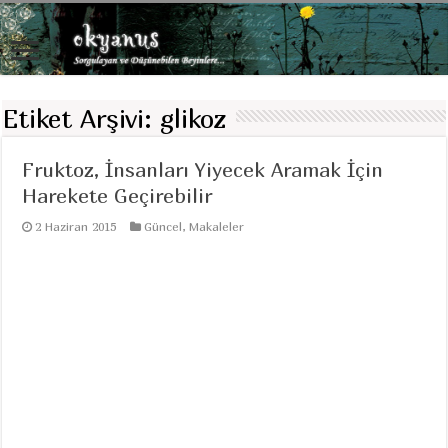
Etiket Arşivi:
glikoz
Fruktoz, İnsanları Yiyecek Aramak İçin
Harekete Geçirebilir
2 Haziran 2015
Güncel
,
Makaleler