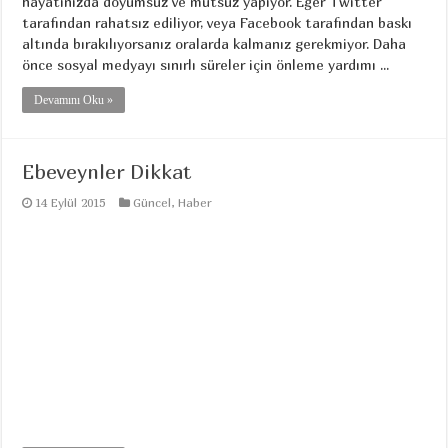
hayatınızda doyumsuz ve mutsuz yapıyor. Eğer Twitter
tarafından rahatsız ediliyor, veya Facebook tarafından baskı
altında bırakılıyorsanız oralarda kalmanız gerekmiyor. Daha
önce sosyal medyayı sınırlı süreler için önleme yardımı ...
Devamını Oku »
Ebeveynler Dikkat
14 Eylül 2015
Güncel
,
Haber