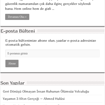
güvenlik numaramdan çok daha ilginç gerçekler söylendi
bana. Hem online hem de gizli ...
Devamını Oku »
E-posta Bülteni
E-posta bültenimize abone olun, yazılar e-posta adresinize
otomatik gelsin.
Son Yazılar
Geri Dönüşü Olmayan İnsan Ruhunun Ölümsüz Yolculuğu
Yaşamın 3 Altın Gerçeği – Ahmed Hulûsi