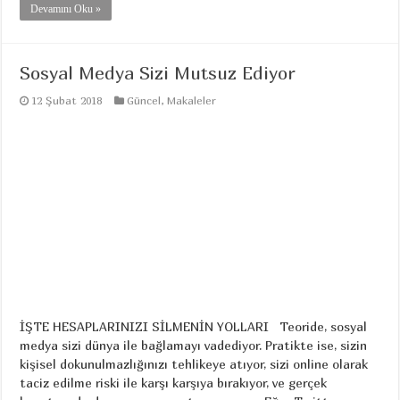
Devamını Oku »
Sosyal Medya Sizi Mutsuz Ediyor
12 Şubat 2018
Güncel
,
Makaleler
İŞTE HESAPLARINIZI SİLMENİN YOLLARI Teoride, sosyal
medya sizi dünya ile bağlamayı vadediyor. Pratikte ise, sizin
kişisel dokunulmazlığınızı tehlikeye atıyor, sizi online olarak
taciz edilme riski ile karşı karşıya bırakıyor, ve gerçek