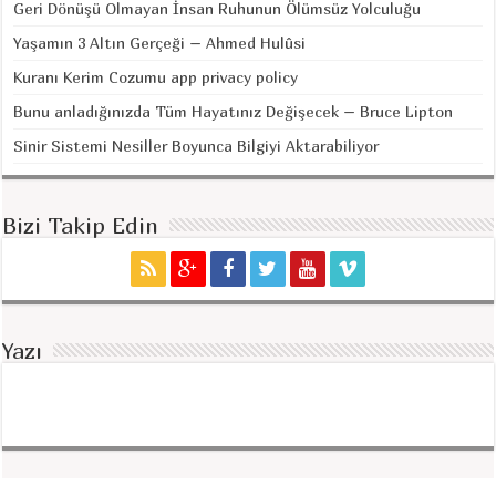
Geri Dönüşü Olmayan İnsan Ruhunun Ölümsüz Yolculuğu
Yaşamın 3 Altın Gerçeği – Ahmed Hulûsi
Kuranı Kerim Cozumu app privacy policy
Bunu anladığınızda Tüm Hayatınız Değişecek – Bruce Lipton
Sinir Sistemi Nesiller Boyunca Bilgiyi Aktarabiliyor
Bizi Takip Edin
Yazı