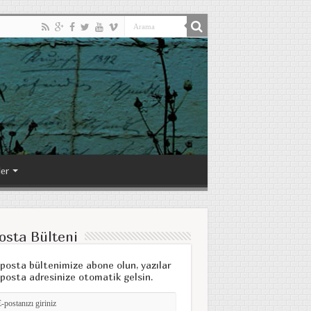
ler
osta Bülteni
posta bültenimize abone olun, yazılar
posta adresinize otomatik gelsin.