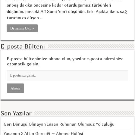
onbeş dakika öncesine kadar oturduğumuz türbünleri
düşünün, meselâ Alî Sami Yen’i düşünün. Eski Açıkta iken, sağ
tarafınıza düşen ...
Devamını Oku »
E-posta Bülteni
E-posta bültenimize abone olun, yazılar e-posta adresinize
otomatik gelsin.
Son Yazılar
Geri Dönüşü Olmayan İnsan Ruhunun Ölümsüz Yolculuğu
Yaşamın 3 Altın Gerçeği – Ahmed Hulûsi