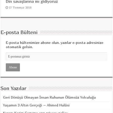
Din savaşlarına mı gidiyoruz
17 Temmuz 2018
E-posta Bülteni
E-posta bültenimize abone olun, yazılar e-posta adresinize
otomatik gelsin.
Son Yazılar
Geri Dönüşü Olmayan İnsan Ruhunun Ölümsüz Yolculuğu
Yaşamın 3 Altın Gerçeği – Ahmed Hulûsi
Kuranı Kerim Cozumu app privacy policy