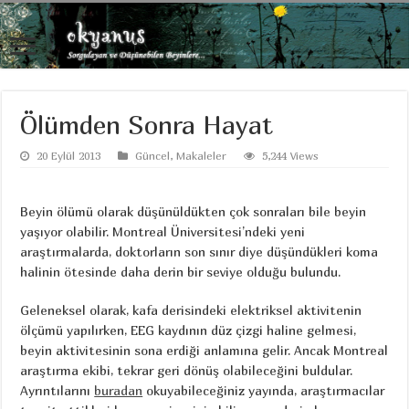
Ölümden Sonra Hayat
20 Eylül 2013
Güncel
,
Makaleler
5,244 Views
Beyin ölümü olarak düşünüldükten çok sonraları bile beyin
yaşıyor olabilir. Montreal Üniversitesi’ndeki yeni
araştırmalarda, doktorların son sınır diye düşündükleri koma
halinin ötesinde daha derin bir seviye olduğu bulundu.
Geleneksel olarak, kafa derisindeki elektriksel aktivitenin
ölçümü yapılırken, EEG kaydının düz çizgi haline gelmesi,
beyin aktivitesinin sona erdiği anlamına gelir. Ancak Montreal
araştırma ekibi, tekrar geri dönüş olabileceğini buldular.
Ayrıntılarını
buradan
okuyabileceğiniz yayında, araştırmacılar