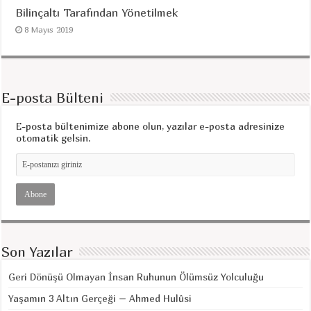
Bilinçaltı Tarafından Yönetilmek
8 Mayıs 2019
E-posta Bülteni
E-posta bültenimize abone olun, yazılar e-posta adresinize
otomatik gelsin.
Son Yazılar
Geri Dönüşü Olmayan İnsan Ruhunun Ölümsüz Yolculuğu
Yaşamın 3 Altın Gerçeği – Ahmed Hulûsi