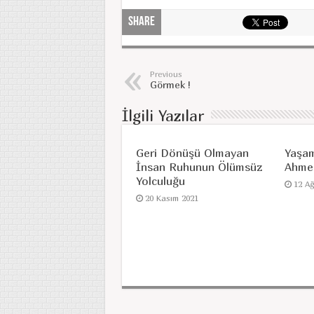
Share
Previous
Görmek !
İlgili Yazılar
Geri Dönüşü Olmayan
Yaşam
İnsan Ruhunun Ölümsüz
Ahme
Yolculuğu
12 A
20 Kasım 2021