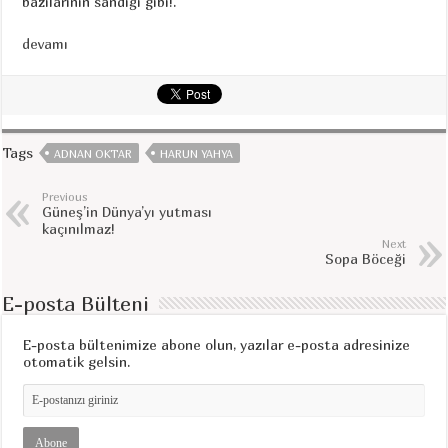
bazılarının sandığı gibi!.
devamı
Tags
ADNAN OKTAR
HARUN YAHYA
Previous
Güneş’in Dünya’yı yutması
kaçınılmaz!
Next
Sopa Böceği
E-posta Bülteni
E-posta bültenimize abone olun, yazılar e-posta adresinize
otomatik gelsin.