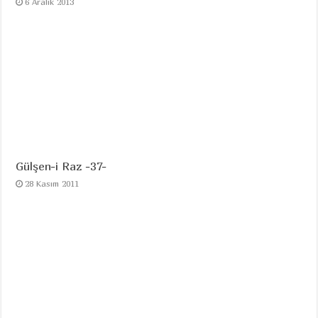
6 Aralık 2013
Gülşen-i Raz -37-
28 Kasım 2011