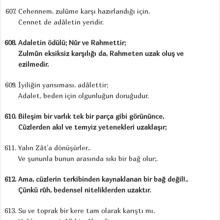
Cehennem, zulûme karşı hazırlandığı için,
Cennet de adâletin yeridir.
Adaletin ödülü; Nûr ve Rahmettir;
Zulmûn eksiksiz karşılığı da, Rahmeten uzak oluş ve
ezilmedir.
İyiliğin yansıması, adâlettir;
Adalet, beden için olgunluğun doruğudur.
Bileşim bir varlık tek bir parça gibi görününce,
Cüzlerden akıl ve temyiz yetenekleri uzaklaşır;
Yalın Zât’a dönüşürler..
Ve şununla bunun arasında sıkı bir bağ olur;.
Ama, cüzlerin terkibinden kaynaklanan bir bağ değil!..
Çünkü rûh, bedensel niteliklerden uzaktır.
Su ve toprak bir kere tam olarak karıştı mı,