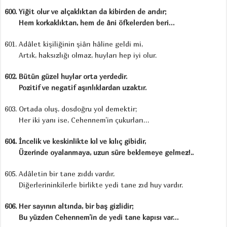
Yiğit olur ve alçaklıktan da kibirden de arıdır;
Hem korkaklıktan, hem de âni öfkelerden beri…
Adâlet kişiliğinin şiârı hâline geldi mi,
Artık, haksızlığı olmaz, huyları hep iyi olur.
Bütün güzel huylar orta yerdedir.
Pozitif ve negatif aşırılıklardan uzaktır.
Ortada oluş, dosdoğru yol demektir;
Her iki yanı ise, Cehennem’in çukurları…
İncelik ve keskinlikte kıl ve kılıç gibidir,
Üzerinde oyalanmaya, uzun süre beklemeye gelmez!..
Adâletin bir tane zıddı vardır,
Diğerlerininkilerle birlikte yedi tane zıd huy vardır.
Her sayının altında, bir baş gizlidir;
Bu yüzden Cehennem’in de yedi tane kapısı var…