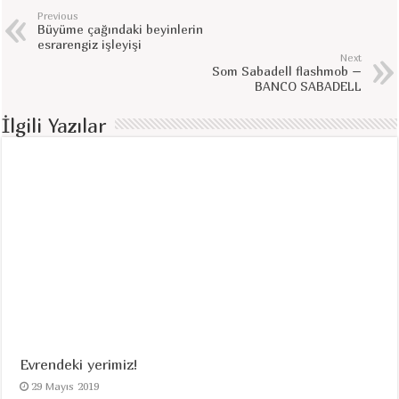
Previous
Büyüme çağındaki beyinlerin
esrarengiz işleyişi
Next
Som Sabadell flashmob –
BANCO SABADELL
İlgili Yazılar
Evrendeki yerimiz!
29 Mayıs 2019