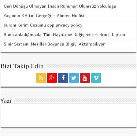
Geri Dönüşü Olmayan İnsan Ruhunun Ölümsüz Yolculuğu
Yaşamın 3 Altın Gerçeği – Ahmed Hulûsi
Kuranı Kerim Cozumu app privacy policy
Bunu anladığınızda Tüm Hayatınız Değişecek – Bruce Lipton
Sinir Sistemi Nesiller Boyunca Bilgiyi Aktarabiliyor
Bizi Takip Edin
Yazı