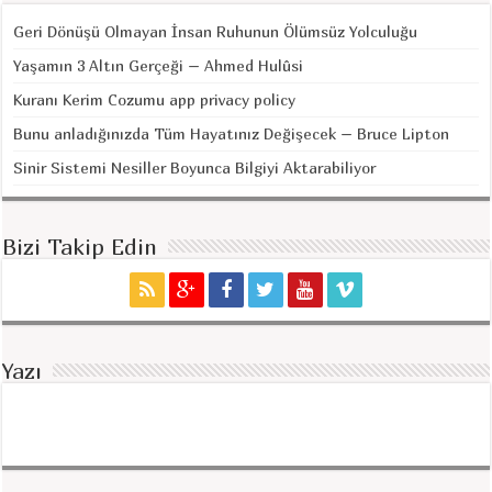
Geri Dönüşü Olmayan İnsan Ruhunun Ölümsüz Yolculuğu
Yaşamın 3 Altın Gerçeği – Ahmed Hulûsi
Kuranı Kerim Cozumu app privacy policy
Bunu anladığınızda Tüm Hayatınız Değişecek – Bruce Lipton
Sinir Sistemi Nesiller Boyunca Bilgiyi Aktarabiliyor
Bizi Takip Edin
Yazı