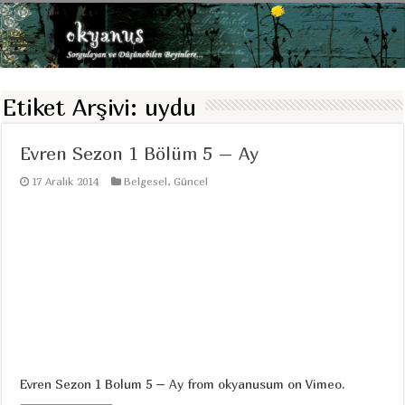
Etiket Arşivi:
uydu
Evren Sezon 1 Bölüm 5 – Ay
17 Aralık 2014
Belgesel
,
Güncel
Evren Sezon 1 Bolum 5 – Ay from okyanusum on Vimeo.