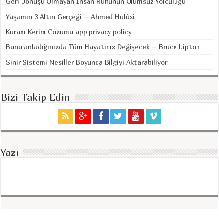
Geri Dönüşü Olmayan İnsan Ruhunun Ölümsüz Yolculuğu
Yaşamın 3 Altın Gerçeği – Ahmed Hulûsi
Kuranı Kerim Cozumu app privacy policy
Bunu anladığınızda Tüm Hayatınız Değişecek – Bruce Lipton
Sinir Sistemi Nesiller Boyunca Bilgiyi Aktarabiliyor
Bizi Takip Edin
Yazı