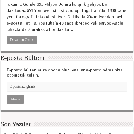
rakam 1 Günde 391 Milyon Dolara karşılık geliyor. Bir
dakikada.. 571 Yeni web sitesi kurulup; Ingstram’da 3.600 tane
yeni fotoğraf UpLoad ediliyor.. Dakikada 204 milyondan fazla
e-posta iletilip, YouTube’a 48 saatlik video yükleniyor. Apple
cihazlarda / aralıksız her dakika ...
Devamını Oku »
E-posta Bülteni
E-posta bültenimize abone olun, yazılar e-posta adresinize
otomatik gelsin.
Son Yazılar