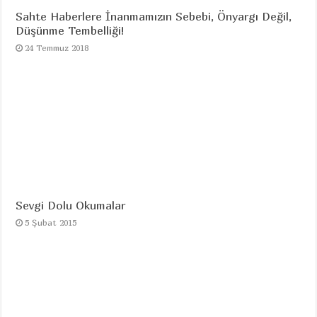
Sahte Haberlere İnanmamızın Sebebi, Önyargı Değil,
Düşünme Tembelliği!
24 Temmuz 2018
Sevgi Dolu Okumalar
5 Şubat 2015