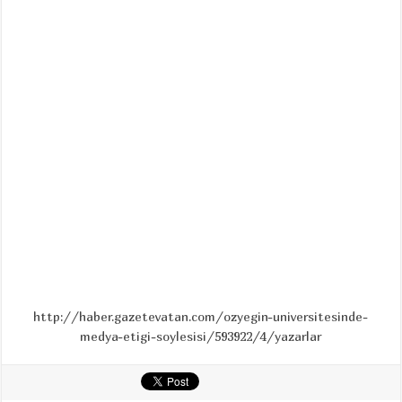
http://haber.gazetevatan.com/ozyegin-universitesinde-
medya-etigi-soylesisi/593922/4/yazarlar