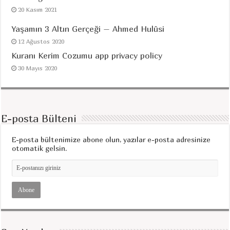
20 Kasım 2021
Yaşamın 3 Altın Gerçeği – Ahmed Hulûsi
12 Ağustos 2020
Kuranı Kerim Cozumu app privacy policy
30 Mayıs 2020
E-posta Bülteni
E-posta bültenimize abone olun, yazılar e-posta adresinize
otomatik gelsin.