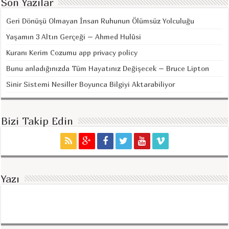
Son Yazılar
Geri Dönüşü Olmayan İnsan Ruhunun Ölümsüz Yolculuğu
Yaşamın 3 Altın Gerçeği – Ahmed Hulûsi
Kuranı Kerim Cozumu app privacy policy
Bunu anladığınızda Tüm Hayatınız Değişecek – Bruce Lipton
Sinir Sistemi Nesiller Boyunca Bilgiyi Aktarabiliyor
Bizi Takip Edin
Yazı