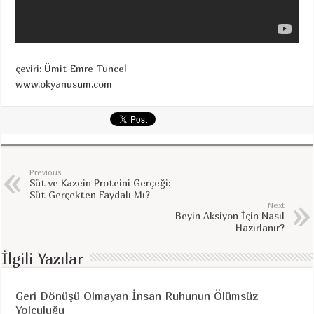
çeviri: Ümit Emre Tuncel
www.okyanusum.com
Previous
Süt ve Kazein Proteini Gerçeği:
Süt Gerçekten Faydalı Mı?
Next
Beyin Aksiyon İçin Nasıl
Hazırlanır?
İlgili Yazılar
Geri Dönüşü Olmayan İnsan Ruhunun Ölümsüz
Yolculuğu