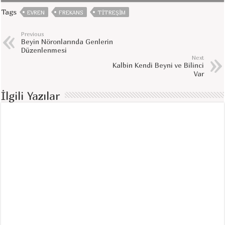
Tags
EVREN
FREKANS
TITREŞIM
Previous
Beyin Nöronlarında Genlerin
Düzenlenmesi
Next
Kalbin Kendi Beyni ve Bilinci
Var
İlgili Yazılar