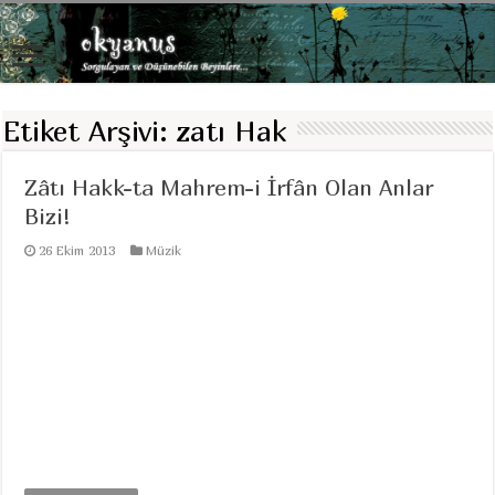
Etiket Arşivi:
zatı Hak
Zâtı Hakk-ta Mahrem-i İrfân Olan Anlar
Bizi!
26 Ekim 2013
Müzik