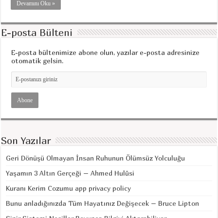
Devamını Oku »
E-posta Bülteni
E-posta bültenimize abone olun, yazılar e-posta adresinize
otomatik gelsin.
Son Yazılar
Geri Dönüşü Olmayan İnsan Ruhunun Ölümsüz Yolculuğu
Yaşamın 3 Altın Gerçeği – Ahmed Hulûsi
Kuranı Kerim Cozumu app privacy policy
Bunu anladığınızda Tüm Hayatınız Değişecek – Bruce Lipton