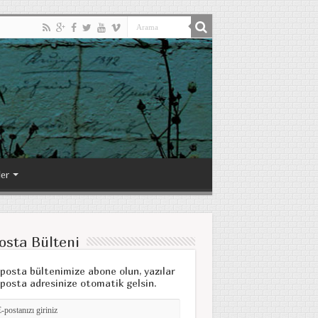
ler
osta Bülteni
posta bültenimize abone olun, yazılar
posta adresinize otomatik gelsin.