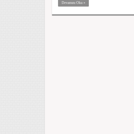
Devamını Oku »