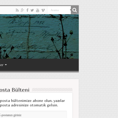
ler
osta Bülteni
posta bültenimize abone olun, yazılar
posta adresinize otomatik gelsin.