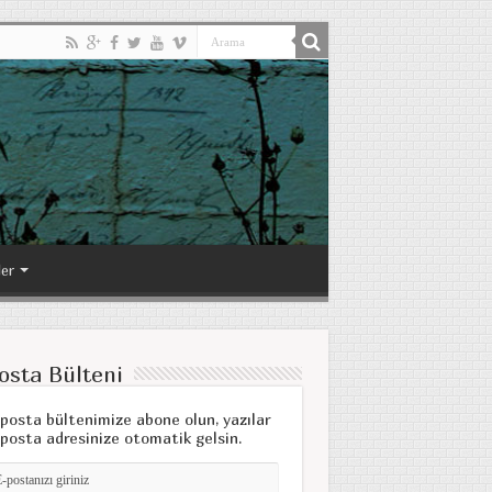
ler
osta Bülteni
posta bültenimize abone olun, yazılar
posta adresinize otomatik gelsin.