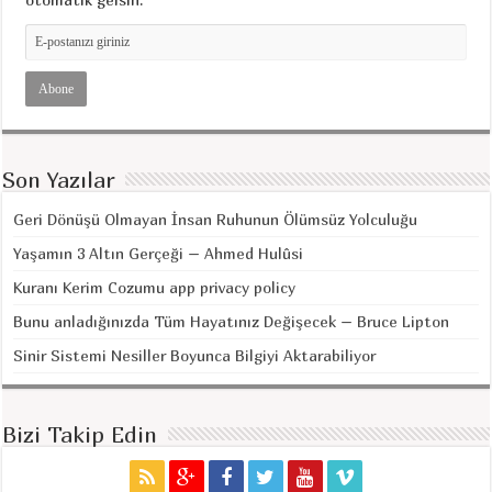
Son Yazılar
Geri Dönüşü Olmayan İnsan Ruhunun Ölümsüz Yolculuğu
Yaşamın 3 Altın Gerçeği – Ahmed Hulûsi
Kuranı Kerim Cozumu app privacy policy
Bunu anladığınızda Tüm Hayatınız Değişecek – Bruce Lipton
Sinir Sistemi Nesiller Boyunca Bilgiyi Aktarabiliyor
Bizi Takip Edin