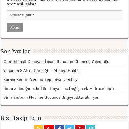
otomatik gelsin.
Son Yazılar
Geri Dönüşü Olmayan İnsan Ruhunun Ölümsüz Yolculuğu
Yaşamın 3 Altın Gerçeği – Ahmed Hulûsi
Kuranı Kerim Cozumu app privacy policy
Bunu anladığınızda Tüm Hayatınız Değişecek – Bruce Lipton
Sinir Sistemi Nesiller Boyunca Bilgiyi Aktarabiliyor
Bizi Takip Edin