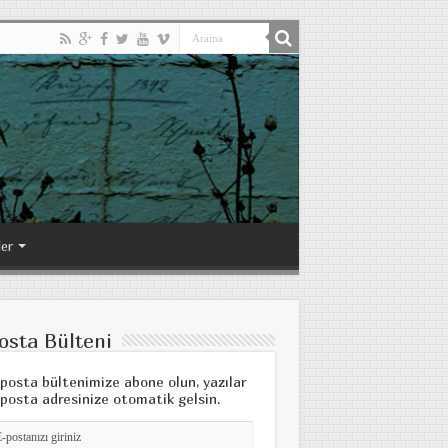
ler
osta Bülteni
posta bültenimize abone olun, yazılar
posta adresinize otomatik gelsin.