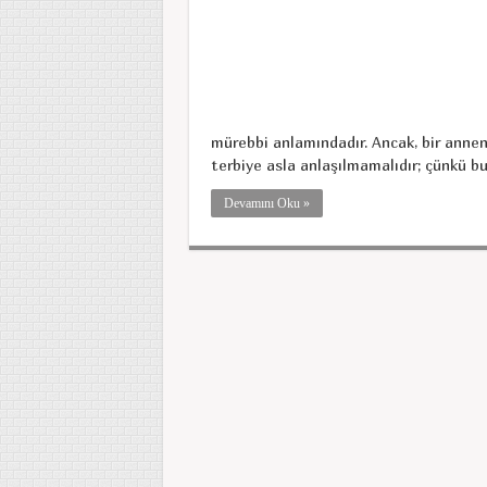
mürebbi anlamındadır. Ancak, bir anneni
terbiye asla anlaşılmamalıdır; çünkü bu t
Devamını Oku »