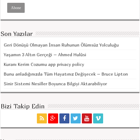
Son Yazılar
Geri Dönüşü Olmayan İnsan Ruhunun Ölümsüz Yolculuğu
Yaşamın 3 Altın Gerçeği – Ahmed Hulûsi
Kuranı Kerim Cozumu app privacy policy
Bunu anladığınızda Tüm Hayatınız Değişecek – Bruce Lipton
Sinir Sistemi Nesiller Boyunca Bilgiyi Aktarabiliyor
Bizi Takip Edin