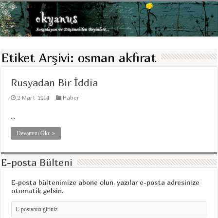
Etiket Arşivi:
osman akfırat
Rusyadan Bir İddia
2 Mart 2014
Haber
...
Devamını Oku »
E-posta Bülteni
E-posta bültenimize abone olun, yazılar e-posta adresinize
otomatik gelsin.