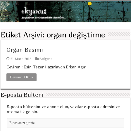
Etiket Arşivi:
organ değiştirme
Organ Basımı
21 Mart 2013
Belgesel
Çeviren : Esin Tezer Hazırlayan Erkan Ağır
Devamını Oku »
E-posta Bülteni
E-posta bültenimize abone olun, yazılar e-posta adresinize
otomatik gelsin.