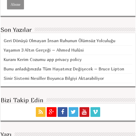
Son Yazılar
Geri Dönüşü Olmayan İnsan Ruhunun Ölümsüz Yolculuğu
Yaşamın 3 Altın Gerçeği – Ahmed Hulûsi
Kuranı Kerim Cozumu app privacy policy
Bunu anladığınızda Tüm Hayatınız Değişecek – Bruce Lipton
Sinir Sistemi Nesiller Boyunca Bilgiyi Aktarabiliyor
Bizi Takip Edin
Yazı