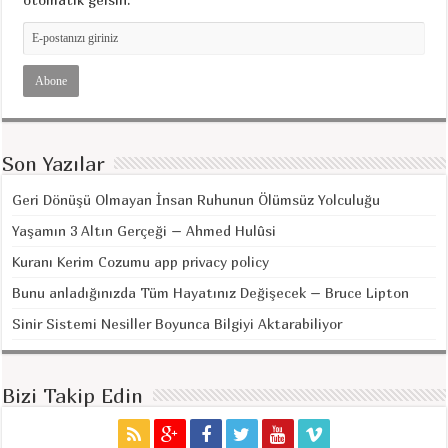
Son Yazılar
Geri Dönüşü Olmayan İnsan Ruhunun Ölümsüz Yolculuğu
Yaşamın 3 Altın Gerçeği – Ahmed Hulûsi
Kuranı Kerim Cozumu app privacy policy
Bunu anladığınızda Tüm Hayatınız Değişecek – Bruce Lipton
Sinir Sistemi Nesiller Boyunca Bilgiyi Aktarabiliyor
Bizi Takip Edin