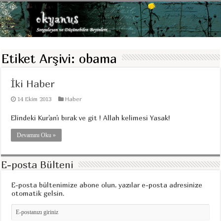
Etiket Arşivi:
obama
İki Haber
14 Ekim 2013
Haber
Elindeki Kur'an'ı bırak ve git ! Allah kelimesi Yasak!
Devamını Oku »
E-posta Bülteni
E-posta bültenimize abone olun, yazılar e-posta adresinize
otomatik gelsin.