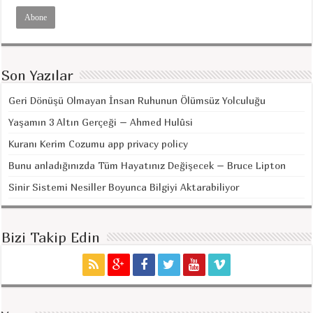
Son Yazılar
Geri Dönüşü Olmayan İnsan Ruhunun Ölümsüz Yolculuğu
Yaşamın 3 Altın Gerçeği – Ahmed Hulûsi
Kuranı Kerim Cozumu app privacy policy
Bunu anladığınızda Tüm Hayatınız Değişecek – Bruce Lipton
Sinir Sistemi Nesiller Boyunca Bilgiyi Aktarabiliyor
Bizi Takip Edin