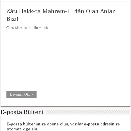
Zâtı Hakk-ta Mahrem-i İrfân Olan Anlar
Bizi!
26 Ekim 2013
Müzik
Devamını Oku »
E-posta Bülteni
E-posta bültenimize abone olun, yazılar e-posta adresinize
otomatik gelsin.