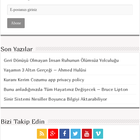
Son Yazılar
Geri Dönüşü Olmayan İnsan Ruhunun Ölümsüz Yolculuğu
Yaşamın 3 Altın Gerçeği – Ahmed Hulûsi
Kuranı Kerim Cozumu app privacy policy
Bunu anladığınızda Tüm Hayatınız Değişecek – Bruce Lipton
Sinir Sistemi Nesiller Boyunca Bilgiyi Aktarabiliyor
Bizi Takip Edin