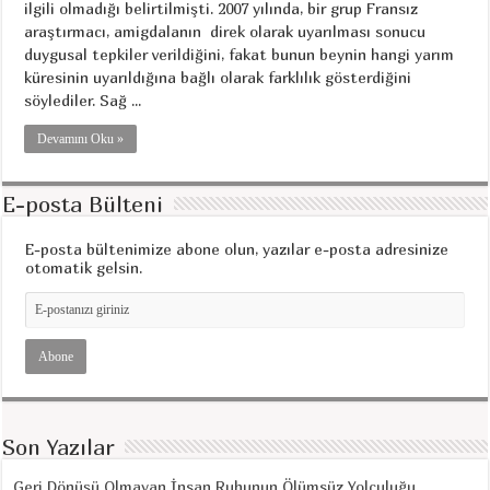
ilgili olmadığı belirtilmişti. 2007 yılında, bir grup Fransız
araştırmacı, amigdalanın direk olarak uyarılması sonucu
duygusal tepkiler verildiğini, fakat bunun beynin hangi yarım
küresinin uyarıldığına bağlı olarak farklılık gösterdiğini
söylediler. Sağ ...
Devamını Oku »
E-posta Bülteni
E-posta bültenimize abone olun, yazılar e-posta adresinize
otomatik gelsin.
Son Yazılar
Geri Dönüşü Olmayan İnsan Ruhunun Ölümsüz Yolculuğu