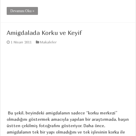
Devamını Oku »
Amigdalada Korku ve Keyif
1 Nisan 2011
Makaleler
Bu şekil, beyindeki amigdalanın sadece “korku merkezi”
olmadığını göstermek amacıyla yapılan bir araştırmada, başın
üstten çekilmiş fotoğrafını gösteriyor. Daha önce,
amigdalanın tek bir yapı olmadığını ve tek işlevinin korku ile