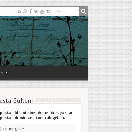
ler
osta Bülteni
posta bültenimize abone olun, yazılar
posta adresinize otomatik gelsin.