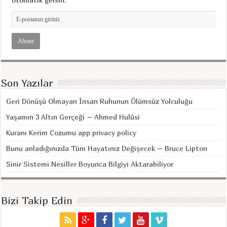
Son Yazılar
Geri Dönüşü Olmayan İnsan Ruhunun Ölümsüz Yolculuğu
Yaşamın 3 Altın Gerçeği – Ahmed Hulûsi
Kuranı Kerim Cozumu app privacy policy
Bunu anladığınızda Tüm Hayatınız Değişecek – Bruce Lipton
Sinir Sistemi Nesiller Boyunca Bilgiyi Aktarabiliyor
Bizi Takip Edin