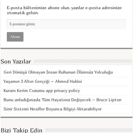
E-posta bültenimize abone olun, yazılar e-posta adresinize
otomatik gelsin.
Son Yazılar
Geri Dönüşü Olmayan İnsan Ruhunun Ölümsüz Yolculuğu
Yaşamın 3 Altın Gerçeği – Ahmed Hulûsi
Kuranı Kerim Cozumu app privacy policy
Bunu anladığınızda Tüm Hayatınız Değişecek – Bruce Lipton
Sinir Sistemi Nesiller Boyunca Bilgiyi Aktarabiliyor
Bizi Takip Edin