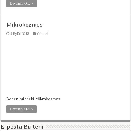
Devamını Oku »
Mikrokozmos
9 Eylül 2013
Güncel
Bedenimizdeki Mikrokosmos
Devamını Oku »
E-posta Bülteni