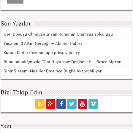
Son Yazılar
Geri Dönüşü Olmayan İnsan Ruhunun Ölümsüz Yolculuğu
Yaşamın 3 Altın Gerçeği – Ahmed Hulûsi
Kuranı Kerim Cozumu app privacy policy
Bunu anladığınızda Tüm Hayatınız Değişecek – Bruce Lipton
Sinir Sistemi Nesiller Boyunca Bilgiyi Aktarabiliyor
Bizi Takip Edin
Yazı