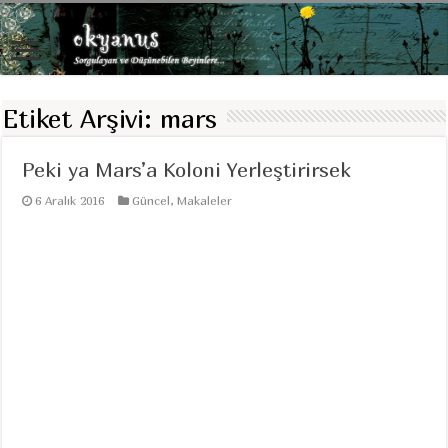
Etiket Arşivi:
mars
Peki ya Mars’a Koloni Yerleştirirsek
6 Aralık 2016
Güncel
,
Makaleler