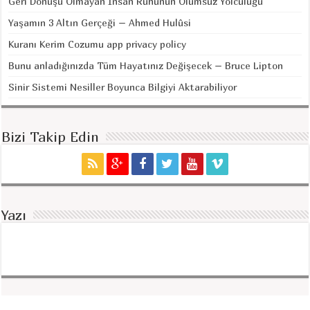
Geri Dönüşü Olmayan İnsan Ruhunun Ölümsüz Yolculuğu
Yaşamın 3 Altın Gerçeği – Ahmed Hulûsi
Kuranı Kerim Cozumu app privacy policy
Bunu anladığınızda Tüm Hayatınız Değişecek – Bruce Lipton
Sinir Sistemi Nesiller Boyunca Bilgiyi Aktarabiliyor
Bizi Takip Edin
Yazı