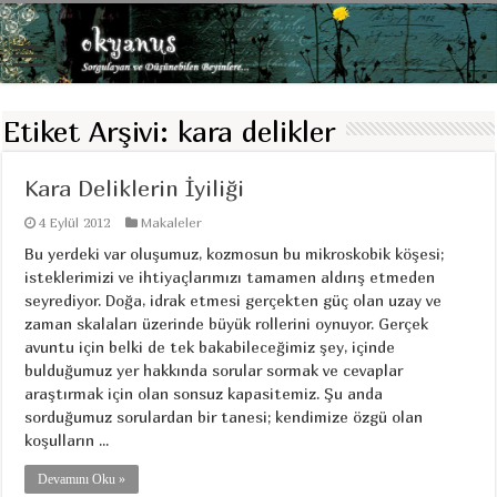
Etiket Arşivi:
kara delikler
Kara Deliklerin İyiliği
4 Eylül 2012
Makaleler
Bu yerdeki var oluşumuz, kozmosun bu mikroskobik köşesi;
isteklerimizi ve ihtiyaçlarımızı tamamen aldırış etmeden
seyrediyor. Doğa, idrak etmesi gerçekten güç olan uzay ve
zaman skalaları üzerinde büyük rollerini oynuyor. Gerçek
avuntu için belki de tek bakabileceğimiz şey, içinde
bulduğumuz yer hakkında sorular sormak ve cevaplar
araştırmak için olan sonsuz kapasitemiz. Şu anda
sorduğumuz sorulardan bir tanesi; kendimize özgü olan
koşulların ...
Devamını Oku »