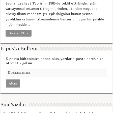
teorisi ‘İzafiyet Teorisini’ 1905’de teklif ettiğinde; ışığın
varsayımsal ortamın titreşimlerinden, eterden meydana
çıktığı fikrini reddetmişti. Işık dalgaları bunun yerine,
yaydıkları ortamın titreşimlerine benzer olmayan bir şekilde
hiçbir madde ...
Devamını Oku »
E-posta Bülteni
E-posta bültenimize abone olun, yazılar e-posta adresinize
otomatik gelsin.
Son Yazılar