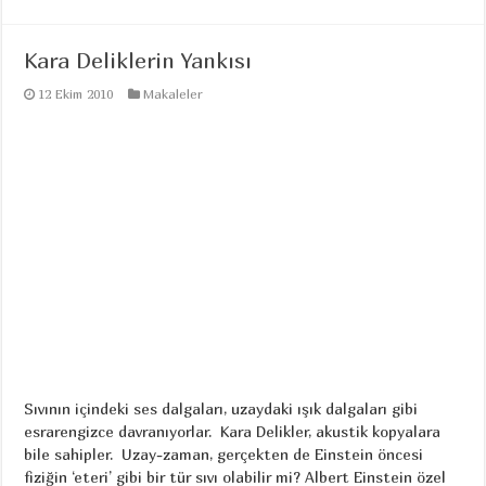
Kara Deliklerin Yankısı
12 Ekim 2010
Makaleler
Sıvının içindeki ses dalgaları, uzaydaki ışık dalgaları gibi
esrarengizce davranıyorlar. Kara Delikler, akustik kopyalara
bile sahipler. Uzay-zaman, gerçekten de Einstein öncesi
fiziğin ‘eteri’ gibi bir tür sıvı olabilir mi? Albert Einstein özel