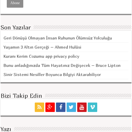
Son Yazılar
Geri Dönüşü Olmayan İnsan Ruhunun Ölümsüz Yolculuğu
Yaşamın 3 Altın Gerçeği – Ahmed Hulûsi
Kuranı Kerim Cozumu app privacy policy
Bunu anladığınızda Tüm Hayatınız Değişecek – Bruce Lipton
Sinir Sistemi Nesiller Boyunca Bilgiyi Aktarabiliyor
Bizi Takip Edin
Yazı