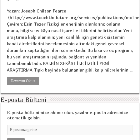
Yazan: Joseph Chilton Pearce
(http://www.touchthefuture.org/services/publications/mother_i
Çeviren: Esin Tezer Fizikçiler enerjinin alanlarını; onların
mana, bilgi ve zekâya nasıl işaret ettiklerini belirtiyorlar. Yeni
araştırma kalp alanının; yeni canlılık için genetik sistemin
kendi direktiflerini hecelemesinin altındaki genel çevresel
durumları saptadığını ileri sürmektedir. Bu kısa ve öz program;
bu yeni araştırmanın ışığında, bağlantıyı yeniden
tanımlamaktadır. KALBİN ZEKÂSI İLE İLGİLİ YENİ
ARAŞTIRMA Tıpkı beyinde bulunanlar gibi, kalp hücrelerinin ...
Devamını Oku »
E-posta Bülteni
E-posta bültenimize abone olun, yazılar e-posta adresinize
otomatik gelsin.