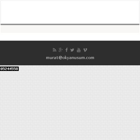
murat@okyanusum.com