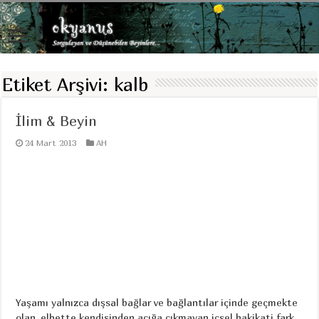
Etiket Arşivi:
kalb
İlim & Beyin
24 Mart 2013
AH
Yaşamı yalnızca dışsal bağlar ve bağlantılar içinde geçmekte
olan, elbette kendisinden açığa çıkmayan içsel hakikati fark