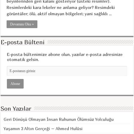
beyinlerinden geri kalanı gösteriyor (üsteki resimler).
Resimlerdeki kara lekeler ne anlama geliyor? Resimdeki
görüntüler; ölü, aktif olmayan bölgeleri; yani sağlıklı ...
Devamını Oku »
E-posta Bülteni
E-posta bültenimize abone olun, yazılar e-posta adresinize
otomatik gelsin.
Son Yazılar
Geri Dönüşü Olmayan İnsan Ruhunun Ölümsüz Yolculuğu
Yaşamın 3 Altın Gerçeği – Ahmed Hulûsi