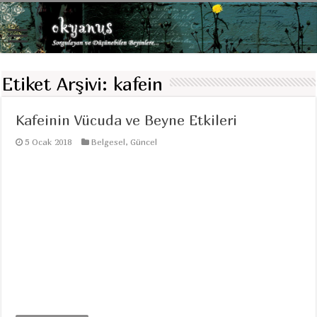
Etiket Arşivi:
kafein
Kafeinin Vücuda ve Beyne Etkileri
5 Ocak 2018
Belgesel
,
Güncel