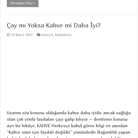
Devamını Oku »
Çay mı Yoksa Kahve mi Daha İyi?
13 Mart 2017
Güncel
,
Makaleler
Uyarım söz konusu olduğunda kahve daha iyidir, ancak sağlığa
olan çok yönlü faydaları çayı galip kılıyor – demleme konusu
ayrı bir hikâye. KAHVE Herkesçe kabul gören bilgi en azından
“Kahve sizin için faydalı değildir” yönündedir. Bağımlılık yapan