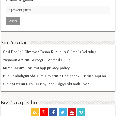
Son Yazılar
Geri Dönüşü Olmayan İnsan Ruhunun Ölümsüz Yolculuğu
Yaşamın 3 Altın Gerçeği – Ahmed Hulûsi
Kuranı Kerim Cozumu app privacy policy
Bunu anladığınızda Tüm Hayatınız Değişecek – Bruce Lipton
Sinir Sistemi Nesiller Boyunca Bilgiyi Aktarabiliyor
Bizi Takip Edin