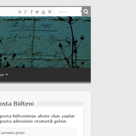
ler
osta Bülteni
posta bültenimize abone olun, yazılar
posta adresinize otomatik gelsin.