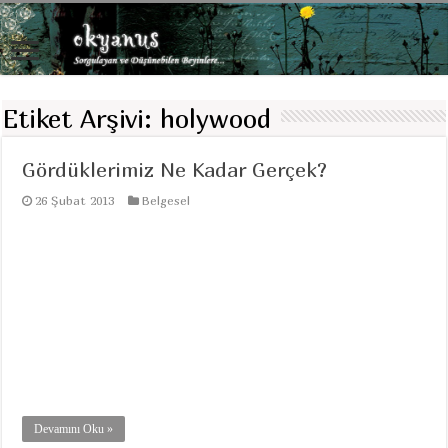
Etiket Arşivi:
holywood
Gördüklerimiz Ne Kadar Gerçek?
26 Şubat 2013
Belgesel
Devamını Oku »